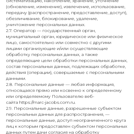
систематизацию, накопление, хранение, уточнение
(обновление, изменение), извлечение, использование,
передачу (распространение, предоставление, доступ),
обезличивание, блокирование, удаление,
уничтожение персональных данных.
2.7. Оператор — государственный орган,
муниципальный орган, юридическое или физическое
лицо, самостоятельно или совместно с другими
лицами организующие и/или осуществляющие
обработку персональных данных, а также
определяющие цели обработки персональных данных,
состав персональных данных, подлежащих обработке,
действия (операции), совершаемые с персональными
данными.
2.8. Персональные данные — любая информация,
относящаяся прямо или косвенно к определенному
или определяемому Пользователю веб-
сайта https://marc-jacobs.com.ru.
2.9. Персональные данные, разрешенные субъектом
персональных данных для распространения, —
персональные данные, доступ неограниченного круга
лиц к которым предоставлен субъектом персональных
данных путем дачи согласия на обработку