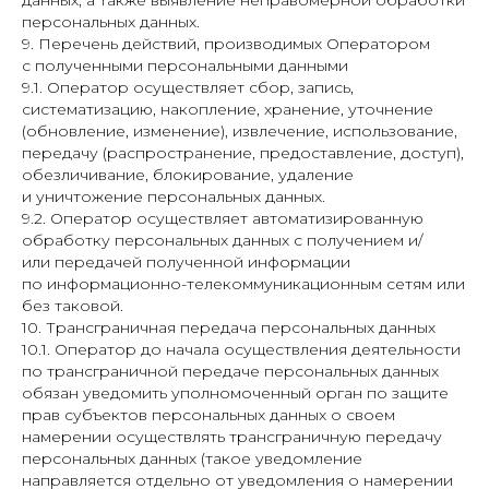
данных, а также выявление неправомерной обработки
персональных данных.
9. Перечень действий, производимых Оператором
с полученными персональными данными
9.1. Оператор осуществляет сбор, запись,
систематизацию, накопление, хранение, уточнение
(обновление, изменение), извлечение, использование,
передачу (распространение, предоставление, доступ),
обезличивание, блокирование, удаление
и уничтожение персональных данных.
9.2. Оператор осуществляет автоматизированную
обработку персональных данных с получением и/
или передачей полученной информации
по информационно-телекоммуникационным сетям или
без таковой.
10. Трансграничная передача персональных данных
10.1. Оператор до начала осуществления деятельности
по трансграничной передаче персональных данных
обязан уведомить уполномоченный орган по защите
прав субъектов персональных данных о своем
намерении осуществлять трансграничную передачу
персональных данных (такое уведомление
направляется отдельно от уведомления о намерении