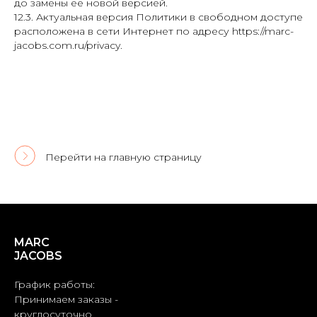
до замены ее новой версией.
12.3. Актуальная версия Политики в свободном доступе
расположена в сети Интернет по адресу https://marc-
jacobs.com.ru/privacy.
Перейти на главную страницу
MARC
JACOBS
График работы:
Принимаем заказы -
круглосуточно